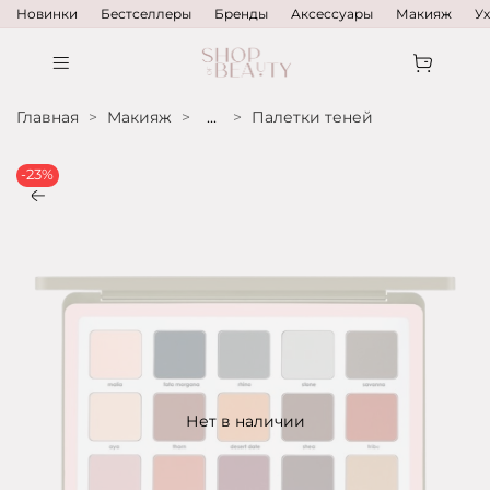
Новинки
Бестселлеры
Бренды
Аксессуары
Макияж
У
Главная
Макияж
...
Палетки теней
-23%
Нет в наличии