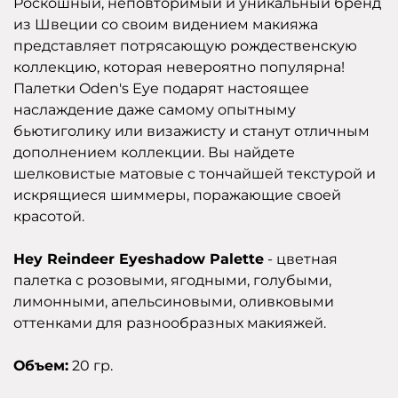
Роскошный, неповторимый и уникальный бренд
из Швеции со своим видением макияжа
представляет потрясающую рождественскую
коллекцию, которая невероятно популярна!
Палетки Oden's Eye подарят настоящее
наслаждение даже самому опытныму
бьютиголику или визажисту и станут отличным
дополнением коллекции. Вы найдете
шелковистые матовые с тончайшей текстурой и
искрящиеся шиммеры, поражающие своей
красотой.
Hey Reindeer Eyeshadow Palette
- цветная
палетка с розовыми, ягодными, голубыми,
лимонными, апельсиновыми, оливковыми
оттенками для разнообразных макияжей.
Объем:
20 гр.