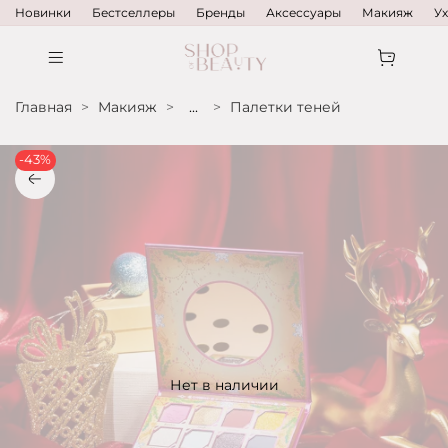
Новинки
Бестселлеры
Бренды
Аксессуары
Макияж
У
Главная
Макияж
...
Палетки теней
-43%
Нет в наличии