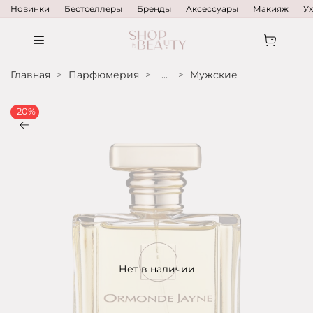
Новинки
Бестселлеры
Бренды
Аксессуары
Макияж
У
Главная
Парфюмерия
...
Мужские
-20%
Нет в наличии