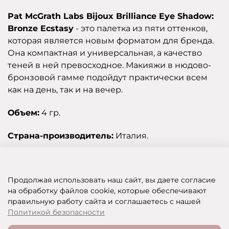
Pat McGrath Labs Bijoux Brilliance Eye Shadow:
Bronze Ecstasy
- это палетка из пяти оттенков,
которая является новым форматом для бренда.
Она компактная и универсальная, а качество
теней в ней превосходное. Макияжи в нюдово-
бронзовой гамме подойдут практически всем
как на день, так и на вечер.
Объем:
4 гр.
Страна-производитель:
Италия.
Отзывы
Продолжая использовать наш сайт, вы даете согласие
на обработку файлов cookie, которые обеспечивают
правильную работу сайта и соглашаетесь с нашей
SHOP OF BEAUTY - МУЛЬТИБРЕНДОВЫЙ ИНТЕРНЕТ-МАГАЗИН КОСМЕТИКИ
Политикой безопасности