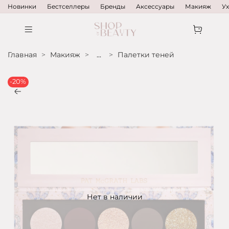
Новинки
Бестселлеры
Бренды
Аксессуары
Макияж
У
Главная
Макияж
...
Палетки теней
-20%
Нет в наличии