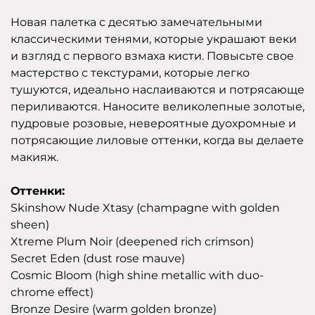
Новая палетка с десятью замечательными
классическими тенями, которые украшают веки
и взгляд с первого взмаха кисти. Повысьте свое
мастерство с текстурами, которые легко
тушуются, идеально наслаиваются и потрясающе
периливаются. Наносите великолепные золотые,
пудровые розовые, невероятные дуохромные и
потрясающие лиловые оттенки, когда вы делаете
макияж.
Оттенки:
Skinshow Nude Xtasy (champagne with golden
sheen)
Xtreme Plum Noir (deepened rich crimson)
Secret Eden (dust rose mauve)
Cosmic Bloom (high shine metallic with duo-
chrome effect)
Bronze Desire (warm golden bronze)