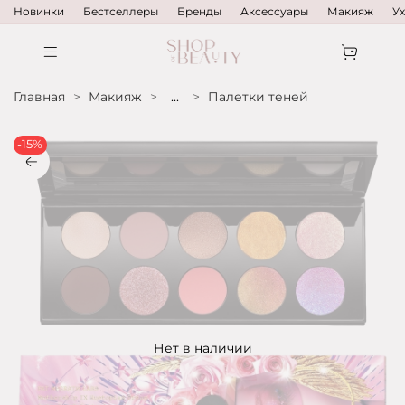
Новинки
Бестселлеры
Бренды
Аксессуары
Макияж
У
Главная
Макияж
...
Палетки теней
-15%
Нет в наличии