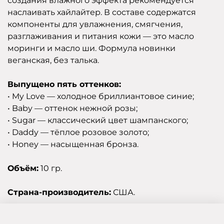
создания влажного эффекта рекомендуется
наслаивать хайлайтер. В составе содержатся
компоненты для увлажнения, смягчения,
разглаживания и питания кожи — это масло
моринги и масло ши. Формула новинки
веганская, без талька.
Выпущено пять оттенков:
• My Love — холодное бриллиантовое синие;
• Baby — оттенок нежной розы;
• Sugar — классический цвет шампанского;
• Daddy — тёплое розовое золото;
• Honey — насыщенная бронза.
Объём:
10 гр.
Страна-производитель:
США.
Отзывы