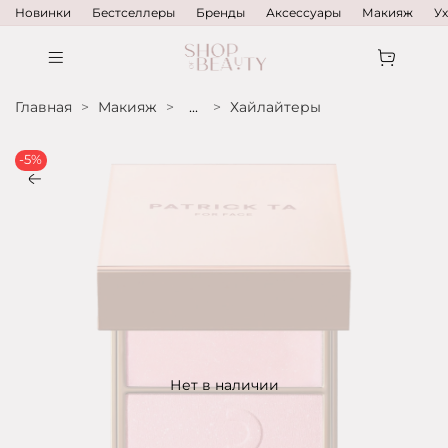
Новинки
Бестселлеры
Бренды
Аксессуары
Макияж
У
Главная
Макияж
...
Хайлайтеры
-5%
Нет в наличии