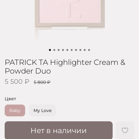
PATRICK TA Highlighter Cream &
Powder Duo
5 500 ₽
5 800 ₽
Цвет
Baby
My Love
Нет в наличии