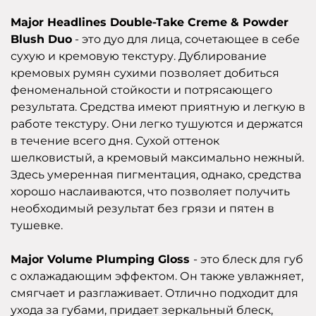
Major Headlines Double-Take Creme & Powder
Blush Duo
- это дуо для лица, сочетающее в себе
сухую и кремовую текстуру. Дублирование
кремовых румян сухими позволяет добиться
феноменальной стойкости и потрясающего
результата. Средства имеют приятную и легкую в
работе текстуру. Они легко тушуются и держатся
в течение всего дня. Сухой оттенок
шелковистый, а кремовый максимально нежный.
Здесь умеренная пигментация, однако, средства
хорошо наслаиваются, что позволяет получить
необходимый результат без грязи и пятен в
тушевке.
Major Volume Plumping Gloss
- это блеск для губ
с охлажадающим эффектом. Он также увлажняет,
смягчает и разглаживает. Отлично подходит для
ухода за губами, придает зеркальный блеск,