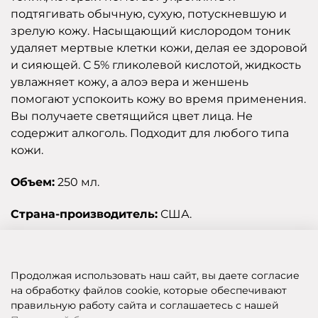
подтягивать обычную, сухую, потускневшую и
зрелую кожу. Насыщающий кислородом тоник
удаляет мертвые клетки кожи, делая ее здоровой
и сияющей. С 5% гликолевой кислотой, жидкость
увлажняет кожу, а алоэ вера и женшень
помогают успокоить кожу во время применения.
Вы получаете светящийся цвет лица. Не
содержит алкоголь. Подходит для любого типа
кожи.
Объем:
250 мл.
Страна-производитель:
США.
Отзывы
Продолжая использовать наш сайт, вы даете согласие
на обработку файлов cookie, которые обеспечивают
правильную работу сайта и соглашаетесь с нашей
SHOP OF BEAUTY - МУЛЬТИБРЕНДОВЫЙ ИНТЕРНЕТ-МАГАЗИН КОСМЕТИКИ