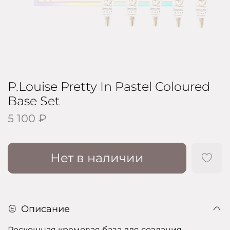
P.Louise Pretty In Pastel Coloured
Base Set
5 100 ₽
Нет в наличии
Описание
Роскошная кремовая база для создания