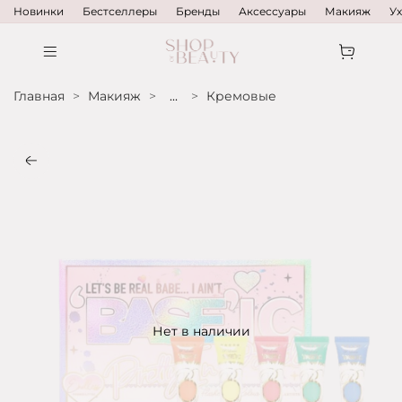
Новинки
Бестселлеры
Бренды
Аксессуары
Макияж
У
Главная
Макияж
...
Кремовые
Нет в наличии