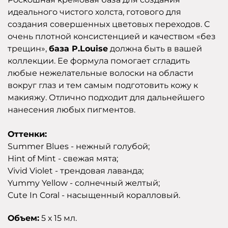
идеального чистого холста, готового для
создания совершенных цветовых переходов. С
очень плотной консистенцией и качеством «без
трещин»,
база P.Louise
должна быть в вашей
коллекции. Ее формула помогает сгладить
любые нежелательные волоски на области
вокруг глаз и тем самым подготовить кожу к
макияжу. Отлично подходит для дальнейшего
нанесения любых пигментов.
Оттенки:
Summer Blues - нежный голубой;
Hint of Mint - свежая мята;
Vivid Violet - трендовая лаванда;
Yummy Yellow - солнечный желтый;
Cute In Coral - насыщенный коралловый.
Объем:
5 х 15 мл.