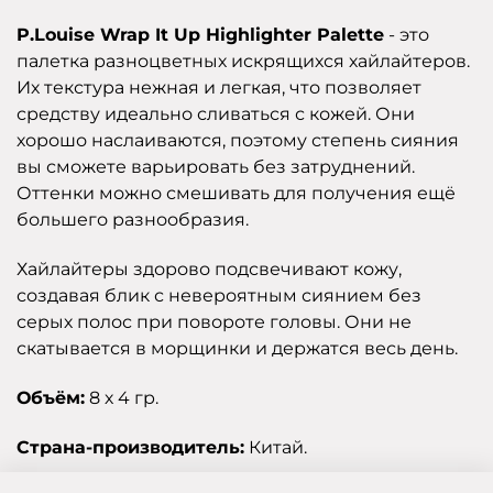
P.Louise Wrap It Up Highlighter Palette
- это
палетка разноцветных искрящихся хайлайтеров.
Их текстура нежная и легкая, что позволяет
средству идеально сливаться с кожей. Они
хорошо наслаиваются, поэтому степень сияния
вы сможете варьировать без затруднений.
Оттенки можно смешивать для получения ещё
большего разнообразия.
Хайлайтеры здорово подсвечивают кожу,
создавая блик с невероятным сиянием без
серых полос при повороте головы. Они не
скатывается в морщинки и держатся весь день.
Объём:
8 х 4 гр.
Страна-производитель:
Китай.