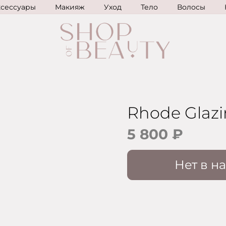
ксессуары
Макияж
Уход
Тело
Волосы
Rhode Glazi
5 800 ₽
Нет в н