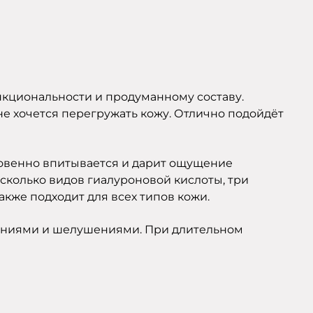
функциональности и продуманному составу.
не хочется перегружать кожу. Отлично подойдёт
гновенно впитывается и дарит ощущение
есколько видов гиалуроновой кислоты, три
акже подходит для всех типов кожи.
ажениями и шелушениями. При длительном