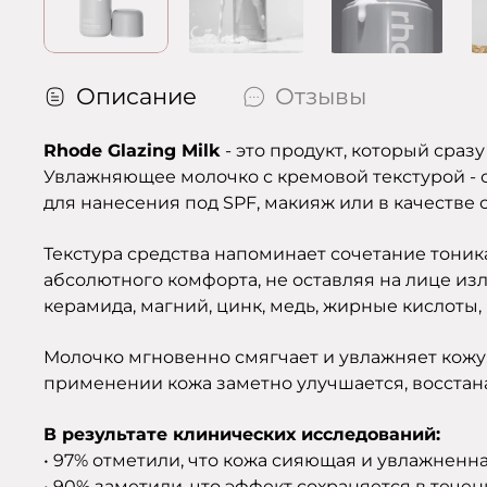
Описание
Отзывы
Rhode Glazing Milk
- это продукт, который сраз
Увлажняющее молочко с кремовой текстурой - с
для нанесения под SPF, макияж или в качестве 
Текстура средства напоминает сочетание тоник
абсолютного комфорта, не оставляя на лице из
керамида, магний, цинк, медь, жирные кислоты, 
Молочко мгновенно смягчает и увлажняет кожу,
применении кожа заметно улучшается, восстан
В результате клинических исследований:
• 97% отметили, что кожа сияющая и увлажненна
• 90% заметили, что эффект сохраняется в течен