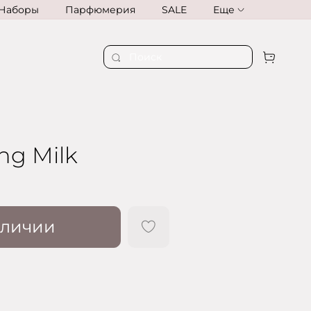
Наборы
Парфюмерия
SALE
Еще
ng Milk
аличии