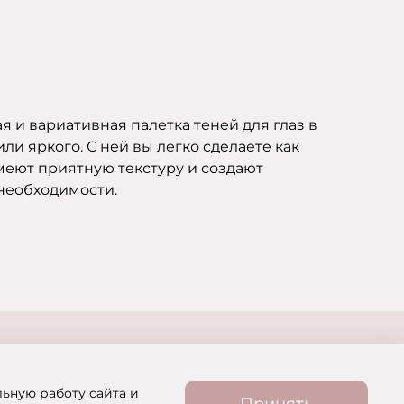
я и вариативная палетка теней для глаз в
и яркого. С ней вы легко сделаете как
меют приятную текстуру и создают
 необходимости.
льную работу сайта и
Принять