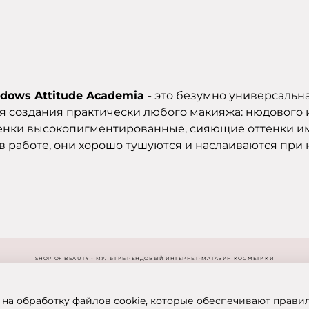
adows Attitude Academia
- это безумно универсальна
 создания практически любого макияжа: нюдового ил
тенки высокопигментированные, сияющие оттенки и
в работе, они хорошо тушуются и наслаиваются при
SHOP OF BEAUTY - МУЛЬТИБРЕНДОВЫЙ ИНТЕРНЕТ-МАГАЗИН КОСМЕТИКИ
 на обработку файлов cookie, которые обеспечивают прави