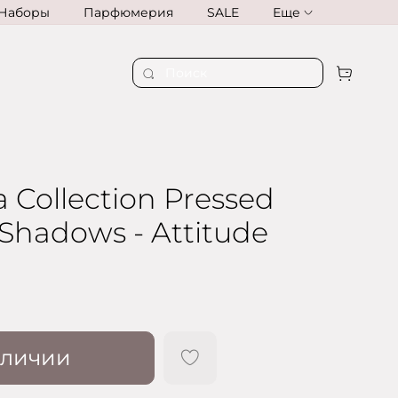
Наборы
Парфюмерия
SALE
Еще
Collection Pressed
Shadows - Attitude
аличии