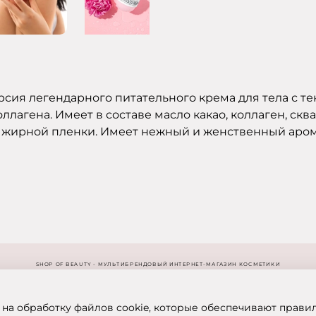
ерсия легендарного питательного крема для тела с 
лагена. Имеет в составе масло какао, коллаген, сква
я жирной пленки. Имеет нежный и женственный аром
SHOP OF BEAUTY - МУЛЬТИБРЕНДОВЫЙ ИНТЕРНЕТ-МАГАЗИН КОСМЕТИКИ
 на обработку файлов cookie, которые обеспечивают прави