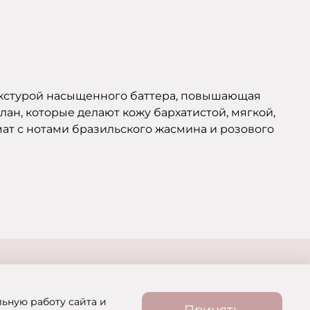
текстурой насыщенного баттера, повышающая
лан, которые делают кожу бархатистой, мягкой,
ат с нотами бразильского жасмина и розового
льную работу сайта и
Принять