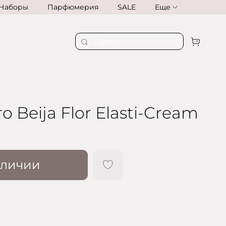
Наборы
Парфюмерия
SALE
Еще
ro Beija Flor Elasti-Cream
аличии