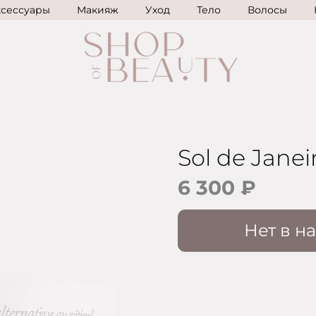
ксессуары
Макияж
Уход
Тело
Волосы
Sol de Janei
6 300 ₽
Нет в н