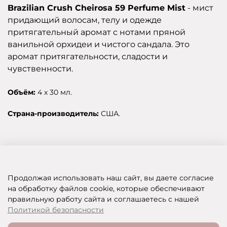
Brazilian Crush Cheirosa 59 Perfume Mist
- мист
придающий волосам, телу и одежде
притягательный аромат с нотами пряной
ванильной орхидеи и чистого сандала. Это
аромат притягательности, сладости и
чувственности.
Объём:
4 х 30 мл.
Страна-производитель:
США.
Отзывы
Продолжая использовать наш сайт, вы даете согласие
на обработку файлов cookie, которые обеспечивают
правильную работу сайта и соглашаетесь с нашей
SHOP OF BEAUTY - МУЛЬТИБРЕНДОВЫЙ ИНТЕРНЕТ-МАГАЗИН КОСМЕТИКИ
Политикой безопасности