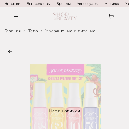
Новинки
Бестселлеры
Бренды
Аксессуары
Макияж
У
Главная
Тело
Увлажнение и питание
Нет в наличии