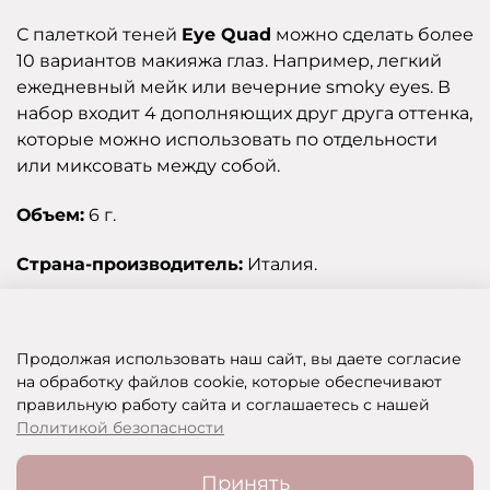
С палеткой теней
Eye Quad
можно сделать более
10 вариантов макияжа глаз. Например, легкий
ежедневный мейк или вечерние smoky eyes. В
набор входит 4 дополняющих друг друга оттенка,
которые можно использовать по отдельности
или миксовать между собой.
Объем:
6 г.
Страна-производитель:
Италия.
Отзывы
Продолжая использовать наш сайт, вы даете согласие
на обработку файлов cookie, которые обеспечивают
правильную работу сайта и соглашаетесь с нашей
SHOP OF BEAUTY - МУЛЬТИБРЕНДОВЫЙ ИНТЕРНЕТ-МАГАЗИН КОСМЕТИКИ
Политикой безопасности
Принять