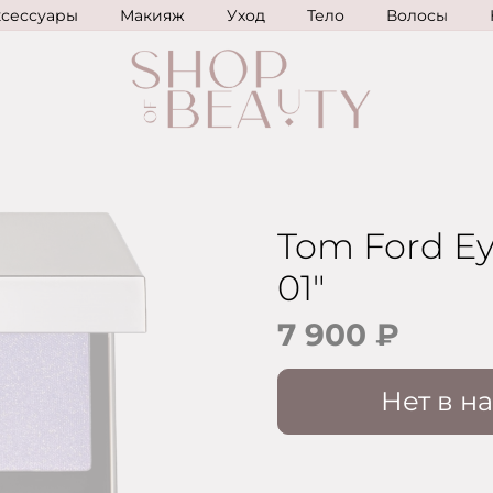
ксессуары
Макияж
Уход
Тело
Волосы
Tom Ford Ey
01"
7 900 ₽
Нет в н