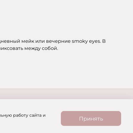
дневный мейк или вечерние smoky eyes. В
миксовать между собой.
льную работу сайта и
Принять