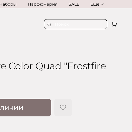
Наборы
Парфюмерия
SALE
Еще
e Color Quad "Frostfire
аличии