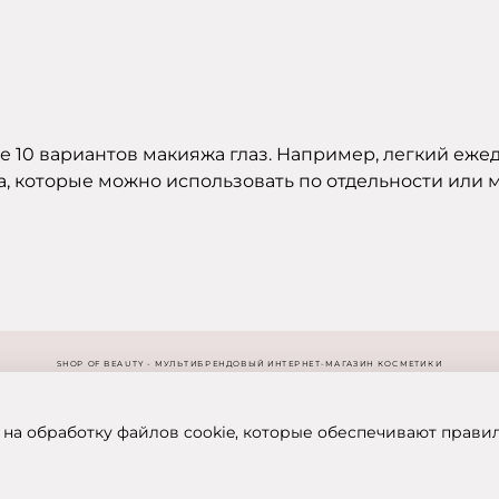
е 10 вариантов макияжа глаз. Например, легкий еже
а, которые можно использовать по отдельности или 
SHOP OF BEAUTY - МУЛЬТИБРЕНДОВЫЙ ИНТЕРНЕТ-МАГАЗИН КОСМЕТИКИ
 на обработку файлов cookie, которые обеспечивают прави