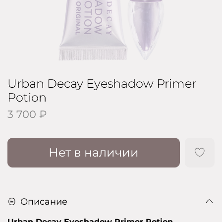
Urban Decay Eyeshadow Primer
Potion
3 700 ₽
Нет в наличии
Описание
Urban Decay Eyeshadow Primer Potion
-