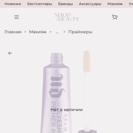
Новинки
Бестселлеры
Бренды
Аксессуары
Макияж
У
Главная
Макияж
...
Праймеры
Нет в наличии