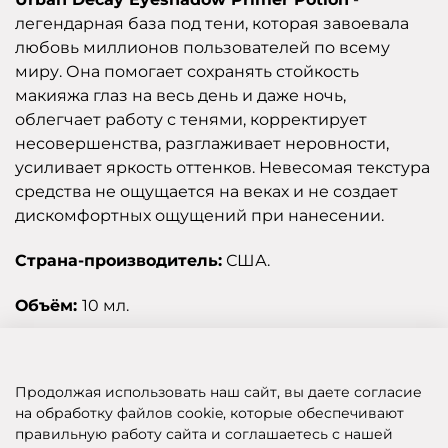
легендарная база под тени, которая завоевала
любовь миллионов пользователей по всему
миру. Она помогает сохранять стойкость
макияжа глаз на весь день и даже ночь,
облегчает работу с тенями, корректирует
несовершенства, разглаживает неровности,
усиливает яркость оттенков. Невесомая текстура
средства не ощущается на веках и не создает
дискомфортных ощущений при нанесении.
Страна-производитель:
США.
Объём:
10 мл.
Отзывы
Продолжая использовать наш сайт, вы даете согласие
на обработку файлов cookie, которые обеспечивают
правильную работу сайта и соглашаетесь с нашей
SHOP OF BEAUTY - МУЛЬТИБРЕНДОВЫЙ ИНТЕРНЕТ-МАГАЗИН КОСМЕТИКИ