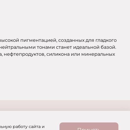
высокой пигментацией, созданных для гладкого
 нейтральными тонами станет идеальной базой.
а, нефтепродуктов, силикона или минеральных
льную работу сайта и
Принять