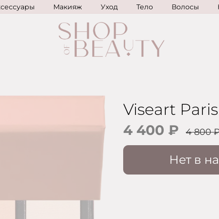
ксессуары
Макияж
Уход
Тело
Волосы
Viseart Pari
4 400 ₽
4 800 
Нет в н