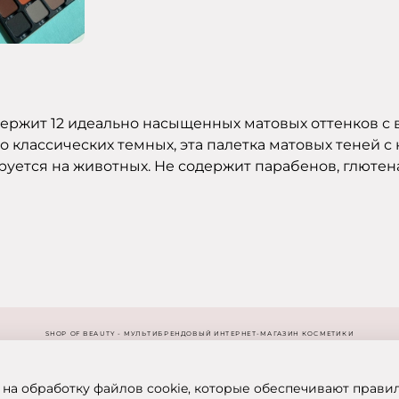
ержит 12 идеально насыщенных матовых оттенков с 
о классических темных, эта палетка матовых теней с
руется на животных. Не содержит парабенов, глютен
SHOP OF BEAUTY - МУЛЬТИБРЕНДОВЫЙ ИНТЕРНЕТ-МАГАЗИН КОСМЕТИКИ
 на обработку файлов cookie, которые обеспечивают прави