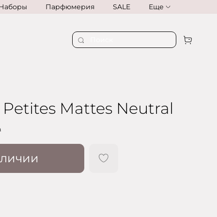
Наборы
Парфюмерия
SALE
Еще
s Petites Mattes Neutral
₽
аличии