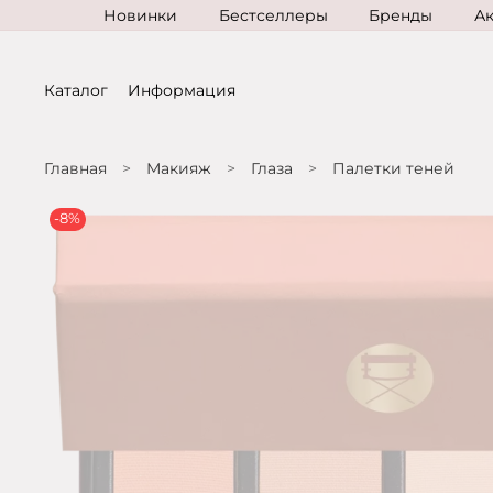
Новинки
Бестселлеры
Бренды
А
Каталог
Информация
Главная
Макияж
Глаза
Палетки теней
-8%