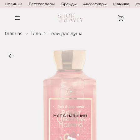
Новинки
Бестселлеры
Бренды
Аксессуары
Макияж
У
Главная
Тело
Гели для душа
Нет в наличии