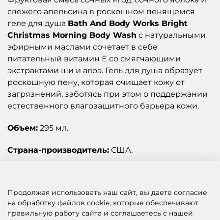
свежего апельсина в роскошном пенящемся
геле для душа
Bath And Body Works Bright
Christmas Morning Body Wash
с натуральными
эфирными маслами сочетает в себе
питательный витамин Е со смягчающими
экстрактами ши и алоэ. Гель для душа образует
роскошную пену, которая очищает кожу от
загрязнений, заботясь при этом о поддержании
естественного влагозащитного барьера кожи.
Объем:
295 мл.
Страна-производитель:
США.
Отзывы
Продолжая использовать наш сайт, вы даете согласие
на обработку файлов cookie, которые обеспечивают
правильную работу сайта и соглашаетесь с нашей
SHOP OF BEAUTY - МУЛЬТИБРЕНДОВЫЙ ИНТЕРНЕТ-МАГАЗИН КОСМЕТИКИ