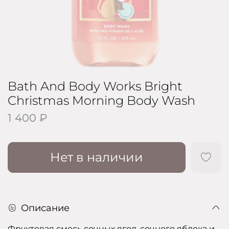
Bath And Body Works Bright
Christmas Morning Body Wash
1 400 ₽
Нет в наличии
Описание
Фруктовая смесь сочных ягод, сочного яблока и