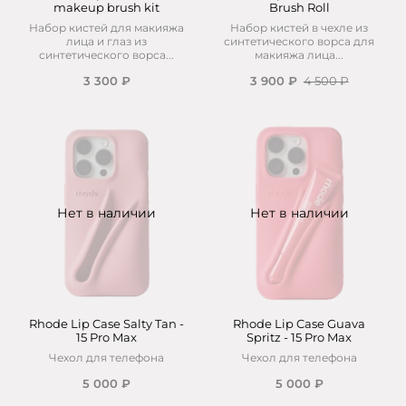
makeup brush kit
Brush Roll
Набор кистей для макияжа
Набор кистей в чехле из
лица и глаз из
синтетического ворса для
синтетического ворса...
макияжа лица...
3 300 ₽
3 900 ₽
4 500 ₽
Нет в наличии
Нет в наличии
Rhode Lip Case Salty Tan -
Rhode Lip Case Guava
15 Pro Max
Spritz - 15 Pro Max
Чехол для телефона
Чехол для телефона
5 000 ₽
5 000 ₽