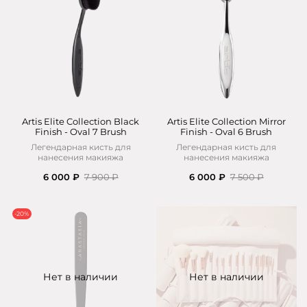
Artis Elite Collection Black
Artis Elite Collection Mirror
Finish - Oval 7 Brush
Finish - Oval 6 Brush
Легендарная кисть для
Легендарная кисть для
нанесения макияжа
нанесения макияжа
6 000 ₽
7 900 ₽
6 000 ₽
7 500 ₽
-20%
Нет в наличии
Нет в наличии