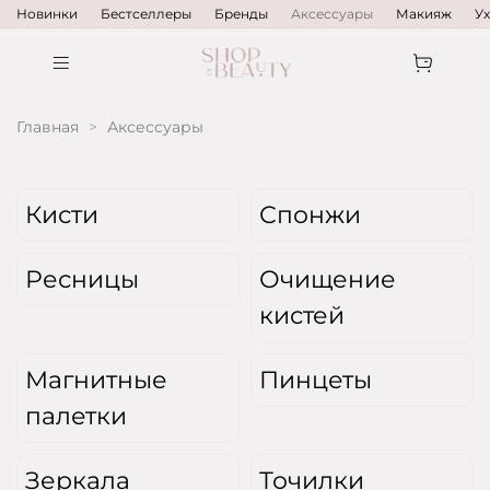
Новинки
Бестселлеры
Бренды
Аксессуары
Макияж
У
Главная
Аксессуары
Кисти
Спонжи
Ресницы
Очищение
кистей
Магнитные
Пинцеты
палетки
Зеркала
Точилки