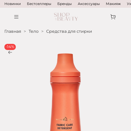
Новинки
Бестселлеры
Бренды
Аксессуары
Макияж
У
Главная
Тело
Средства для стирки
-14%