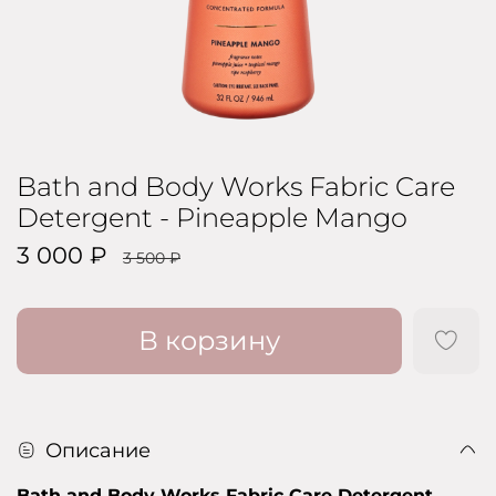
Bath and Body Works Fabric Care
Detergent - Pineapple Mango
3 000 ₽
3 500 ₽
В корзину
Описание
Bath and Body Works Fabric Care Detergent
—