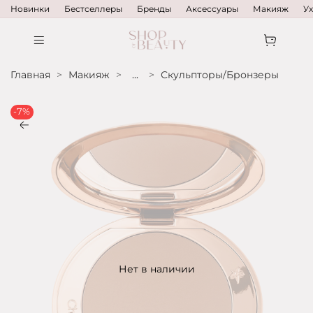
Новинки
Бестселлеры
Бренды
Аксессуары
Макияж
У
Главная
Макияж
...
Скульпторы/Бронзеры
-7%
Нет в наличии