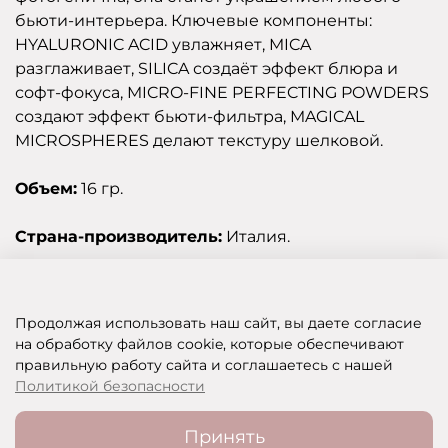
бьюти-интерьера. Ключевые компоненты:
HYALURONIC ACID увлажняет, MICA
разглаживает, SILICA создаёт эффект блюра и
софт-фокуса, MICRO-FINE PERFECTING POWDERS
создают эффект бьюти-фильтра, MAGICAL
MICROSPHERES делают текстуру шелковой.
Объем:
16 гр.
Страна-производитель:
Италия.
Отзывы
Продолжая использовать наш сайт, вы даете согласие
на обработку файлов cookie, которые обеспечивают
правильную работу сайта и соглашаетесь с нашей
SHOP OF BEAUTY - МУЛЬТИБРЕНДОВЫЙ ИНТЕРНЕТ-МАГАЗИН КОСМЕТИКИ
Политикой безопасности
Принять