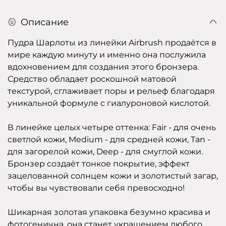
Описание
Пудра Шарлоты из линейки Airbrush продаётся в
мире каждую минуту и именно она послужила
вдохновением для создания этого бронзера.
Средство обладает роскошной матовой
текстурой, сглаживает поры и рельеф благодаря
уникальной формуле с гиалуроновой кислотой.
В линейке целых четыре оттенка: Fair - для очень
светлой кожи, Medium - для средней кожи, Tan -
для загорелой кожи, Deep - для смуглой кожи.
Бронзер создаёт тонкое покрытие, эффект
зацелованной солнцем кожи и золотистый загар,
чтобы вы чувствовали себя превосходно!
Шикарная золотая упаковка безумно красива и
фотогенична, она станет украшением любого