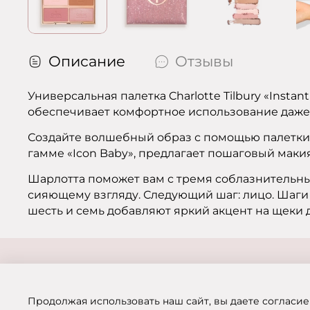
Описание
Отзывы
Универсальная палетка Charlotte Tilbury «Insta
обеспечивает комфортное использование даже
Создайте волшебный образ с помощью палетки Cha
гамме «Icon Baby», предлагает пошаговый маки
Шарлотта поможет вам с тремя соблазнительн
сияющему взгляду. Следующий шаг: лицо. Шаги
шесть и семь добавляют яркий акцент на щеки 
Продолжая использовать наш сайт, вы даете согласие