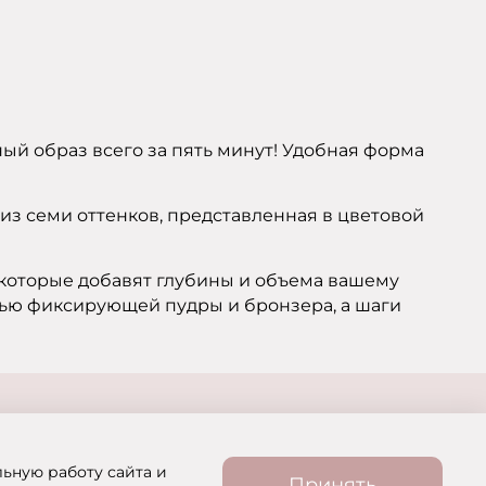
ьный образ всего за пять минут! Удобная форма
а из семи оттенков, представленная в цветовой
которые добавят глубины и объема вашему
щью фиксирующей пудры и бронзера, а шаги
льную работу сайта и
Принять