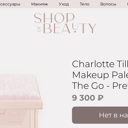
ксессуары
Макияж
Уход
Тело
Волосы
Charlotte Ti
Makeup Pale
The Go - Pre
9 300 ₽
Нет в н