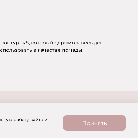
онтур губ, который держится весь день.
использовать в качестве помады.
льную работу сайта и
Принять