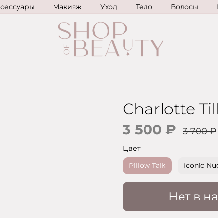
ксессуары
Макияж
Уход
Тело
Волосы
Charlotte Ti
3 500 ₽
3 700 ₽
Цвет
Pillow Talk
Iconic Nu
Нет в н