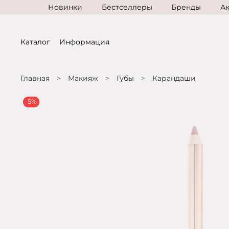
Новинки
Бестселлеры
Бренды
А
Каталог
Информация
Главная
Макияж
Губы
Карандаши
-5%