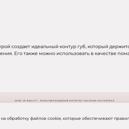
рой создает идеальный контур губ, который держится
сения. Его также можно использовать в качестве пом
SHOP OF BEAUTY - МУЛЬТИБРЕНДОВЫЙ ИНТЕРНЕТ-МАГАЗИН КОСМЕТИКИ
 на обработку файлов cookie, которые обеспечивают прави