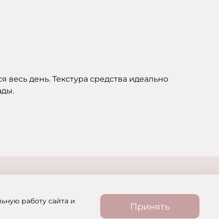
 весь день. Текстура средства идеально
ады.
льную работу сайта и
Принять