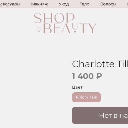
ксессуары
Макияж
Уход
Тело
Волосы
Charlotte Ti
1 400 ₽
Цвет
Pillow Talk
Нет в н