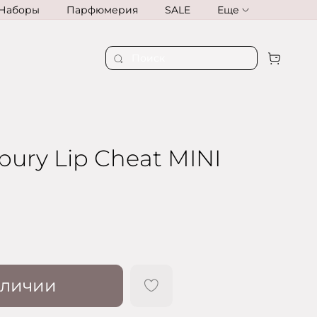
Наборы
Парфюмерия
SALE
Еще
lbury Lip Cheat MINI
аличии