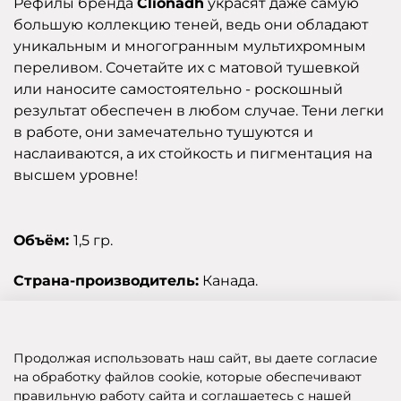
Рефилы бренда
Clionadh
украсят даже самую
большую коллекцию теней, ведь они обладают
уникальным и многогранным мультихромным
переливом. Сочетайте их с матовой тушевкой
или наносите самостоятельно - роскошный
результат обеспечен в любом случае. Тени легки
в работе, они замечательно тушуются и
наслаиваются, а их стойкость и пигментация на
высшем уровне!
Объём:
1,5 гр.
Страна-производитель:
Канада.
Отзывы
Продолжая использовать наш сайт, вы даете согласие
на обработку файлов cookie, которые обеспечивают
правильную работу сайта и соглашаетесь с нашей