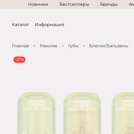
Новинки
Бестселлеры
Бренды
А
Каталог
Информация
Главная
Макияж
Губы
Блески/Бальзамы
-27%