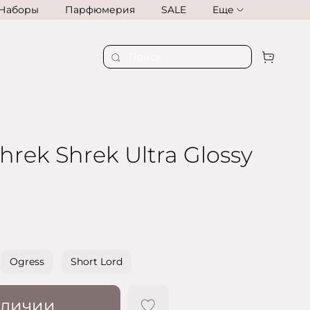
Наборы
Парфюмерия
SALE
Еще
hrek Shrek Ultra Glossy
Ogress
Short Lord
аличии