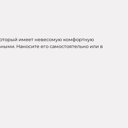
 который имеет невесомую комфортную
ьными. Наносите его самостоятельно или в