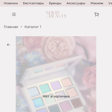
Новинки
Бестселлеры
Бренды
Аксессуары
Макияж
У
Главная
Каталог 1
Нет в наличии