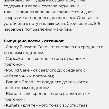
шелковистая. Пудра не сушит кожу и не
содержит в своем составе отдушки и
тальк. Новинка хорошо наслаивается и дает
покрытие от среднего до плотного. Она также
устойчива к поту и влажности. Стойкость до 8-9
часов без поправления макияжа.
Выпущено восемь оттенков:
• Cherry Blossom Cake - от светлого до среднего с
розовым подтоном;
• Cupcake - для светлого тона с розовым
подтоном;
• Pound Cake - от светлого до среднего с
нейтральным подтоном;
• Banana Bread - от среднего до темного с
золотистым подтоном;
• Blondie - для среднего тона с золотистым
подтоном;
• Kunafa - для темного тона с золотистым