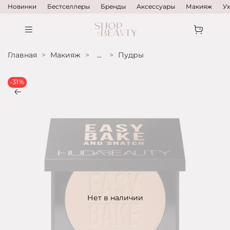
Новинки
Бестселлеры
Бренды
Аксессуары
Макияж
У
Главная
Макияж
...
Пудры
-31%
Нет в наличии