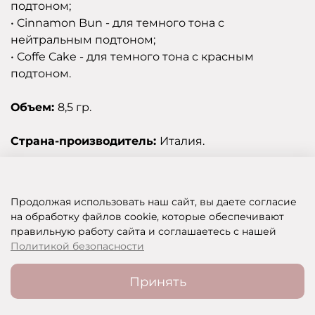
подтоном;
• Cinnamon Bun - для темного тона с
нейтральным подтоном;
• Coffe Cake - для темного тона с красным
подтоном.
Объем:
8,5 гр.
Страна-производитель:
Италия.
Отзывы
Продолжая использовать наш сайт, вы даете согласие
на обработку файлов cookie, которые обеспечивают
правильную работу сайта и соглашаетесь с нашей
SHOP OF BEAUTY - МУЛЬТИБРЕНДОВЫЙ ИНТЕРНЕТ-МАГАЗИН КОСМЕТИКИ
Политикой безопасности
Принять