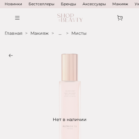
Новинки
Бестселлеры
Бренды
Аксессуары
Макияж
У
Главная
Макияж
...
Мисты
Нет в наличии