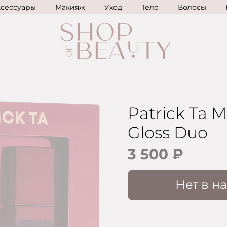
ксессуары
Макияж
Уход
Тело
Волосы
Patrick Ta 
Gloss Duo
3 500 ₽
Нет в н