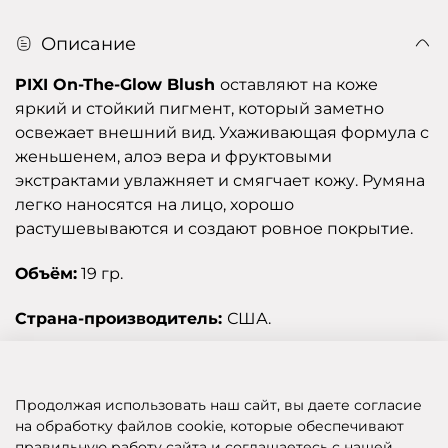
Описание
PIXI On-The-Glow Blush
оставляют на коже
яркий и стойкий пигмент, который заметно
освежает внешний вид. Ухаживающая формула с
женьшенем, алоэ вера и фруктовыми
экстрактами увлажняет и смягчает кожу. Румяна
легко наносятся на лицо, хорошо
растушевываются и создают ровное покрытие.
Объём:
19 гр.
Страна-производитель:
США.
Отзывы
Продолжая использовать наш сайт, вы даете согласие
на обработку файлов cookie, которые обеспечивают
правильную работу сайта и соглашаетесь с нашей