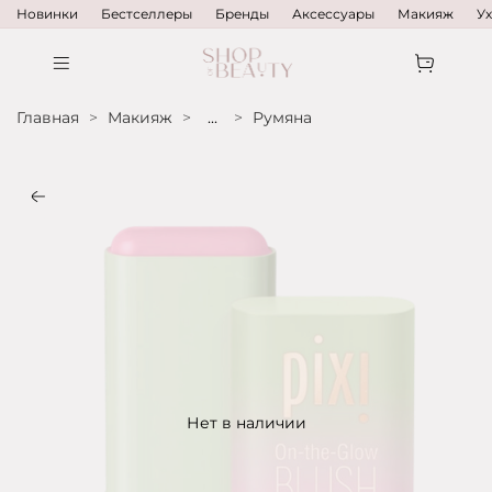
Новинки
Бестселлеры
Бренды
Аксессуары
Макияж
У
Главная
Макияж
...
Румяна
Нет в наличии