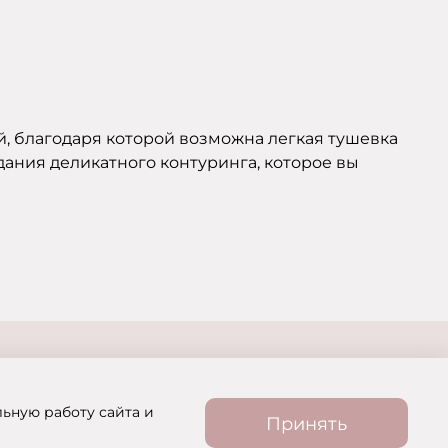
ой, благодаря которой возможна легкая тушевка
дания деликатного контуринга, которое вы
льную работу сайта и
Принять