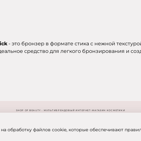
ick
- это бронзер в формате стика с нежной текстур
идеальное средство для легкого бронзирования и соз
SHOP OF BEAUTY - МУЛЬТИБРЕНДОВЫЙ ИНТЕРНЕТ-МАГАЗИН КОСМЕТИКИ
 на обработку файлов cookie, которые обеспечивают прави