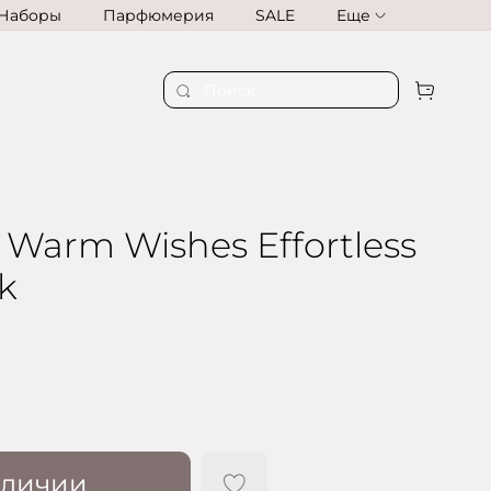
Наборы
Парфюмерия
SALE
Еще
 Warm Wishes Effortless
k
аличии