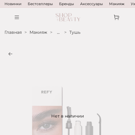
Новинки
Бестселлеры
Бренды
Аксессуары
Макияж
У
Главная
Макияж
...
Тушь
Нет в наличии