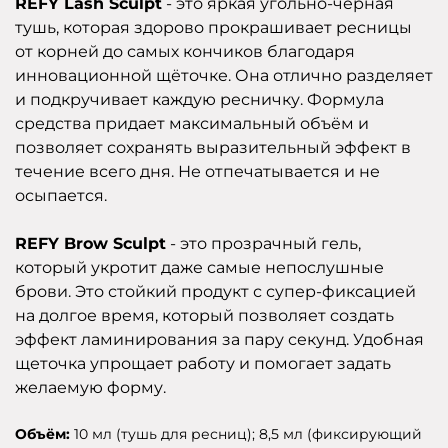
REFY Lash Sculpt
- это яркая угольно-чёрная
тушь, которая здорово прокрашивает ресницы
от корней до самых кончиков благодаря
инновационной щёточке. Она отлично разделяет
и подкручивает каждую ресничку. Формула
средства придает максимальный объём и
позволяет сохранять выразительный эффект в
течение всего дня. Не отпечатывается и не
осыпается.
REFY Brow Sculpt
- это прозрачный гель,
который укротит даже самые непослушные
брови. Это стойкий продукт с супер-фиксацией
на долгое время, который позволяет создать
эффект ламинирования за пару секунд. Удобная
щеточка упрощает работу и помогает задать
желаемую форму.
Объём:
10 мл (тушь для ресниц); 8,5 мл (фиксирующий