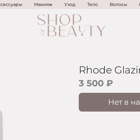
ксессуары
Макияж
Уход
Тело
Волосы
Rhode Glazi
3 500 ₽
Нет в н