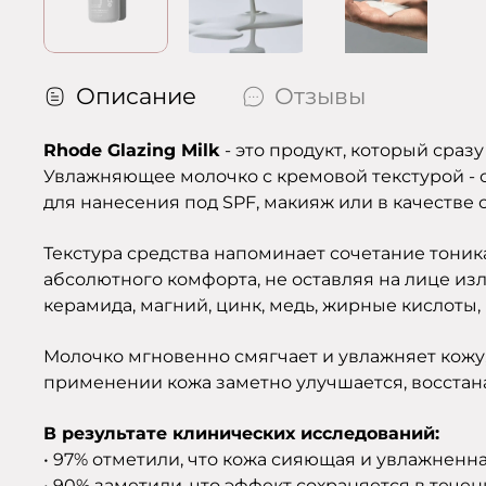
Описание
Отзывы
Rhode Glazing Milk
- это продукт, который сраз
Увлажняющее молочко с кремовой текстурой - с
для нанесения под SPF, макияж или в качестве 
Текстура средства напоминает сочетание тоник
абсолютного комфорта, не оставляя на лице из
керамида, магний, цинк, медь, жирные кислоты, 
Молочко мгновенно смягчает и увлажняет кожу,
применении кожа заметно улучшается, восстан
В результате клинических исследований:
• 97% отметили, что кожа сияющая и увлажненна
• 90% заметили, что эффект сохраняется в течен