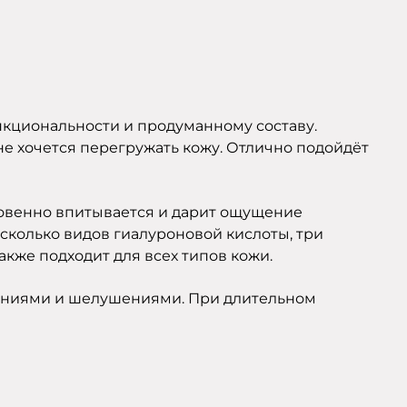
функциональности и продуманному составу.
не хочется перегружать кожу. Отлично подойдёт
гновенно впитывается и дарит ощущение
есколько видов гиалуроновой кислоты, три
акже подходит для всех типов кожи.
ажениями и шелушениями. При длительном