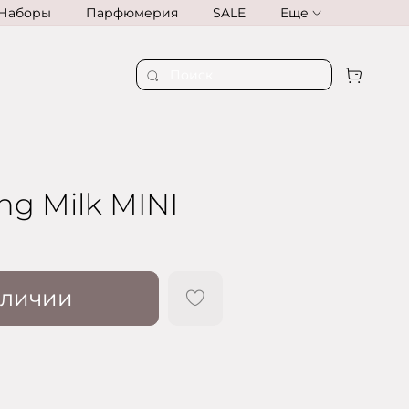
Наборы
Парфюмерия
SALE
Еще
ng Milk MINI
аличии