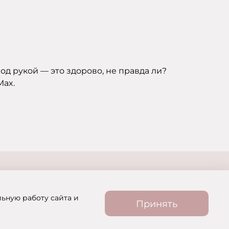
д рукой — это здорово, не правда ли?
Max.
льную работу сайта и
Принять