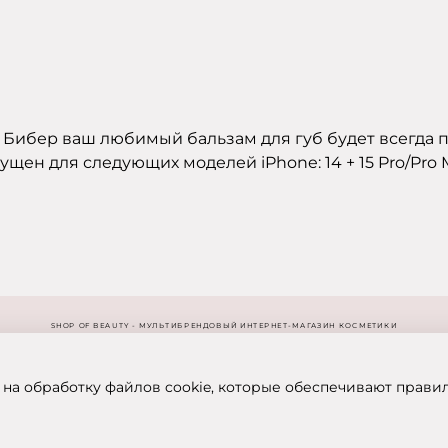
 Бибер ваш любимый бальзам для губ будет всегда по
щен для следующих моделей iPhone: 14 + 15 Pro/Pro 
SHOP OF BEAUTY - МУЛЬТИБРЕНДОВЫЙ ИНТЕРНЕТ-МАГАЗИН КОСМЕТИКИ
 на обработку файлов cookie, которые обеспечивают прави