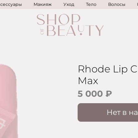
ксессуары
Макияж
Уход
Тело
Волосы
Rhode Lip Ca
Max
5 000 ₽
Нет в н