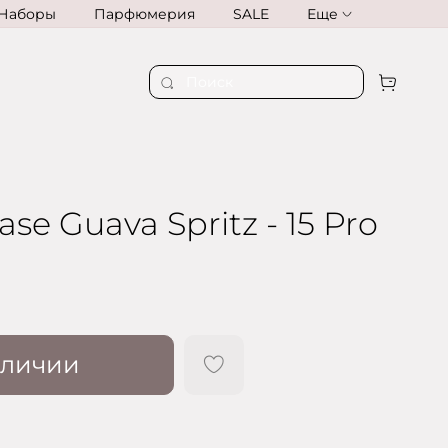
Наборы
Парфюмерия
SALE
Еще
se Guava Spritz - 15 Pro
аличии