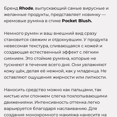
Бренд
Rhode
, выпускающий самые вирусные и
желанные продукты, представляет новинку —
кремовые румяна в стике
Pocket Blush.
Немного румян и ваш внешний вид сразу
становится свежим и отдохнувшим. У продукта
невесомая текстура, сливающаяся с кожей и
создающая естественный эффект с лёгким
сиянием. Это стойкие румяна, которые не
тускнеют в течение всего дня. Они увлажняют
кожу щёк, делая её нежной, как у младенца. Не
оставляют ощущения жирности или липкости.
Наносить средство можно как пальцами, так
кистью или спонжем слегка похлопывающими
движениями. Интенсивность оттенка легко
варьируется благодаря наслаиванию. Для
создания монохромного макияжа нанесите на