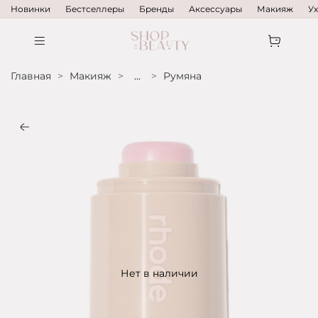
Новинки
Бестселлеры
Бренды
Аксессуары
Макияж
У
Главная
Макияж
...
Румяна
Нет в наличии