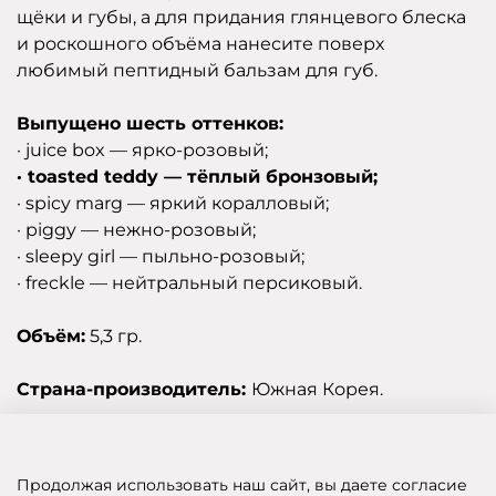
щёки и губы, а для придания глянцевого блеска
и роскошного объёма нанесите поверх
любимый пептидный бальзам для губ.
Выпущено шесть оттенков:
· juice box — ярко-розовый;
· toasted teddy — тёплый бронзовый;
· spicy marg — яркий коралловый;
· piggy — нежно-розовый;
· sleepy girl — пыльно-розовый;
· freckle — нейтральный персиковый.
Объём:
5,3 гр.
Страна-производитель:
Южная Корея.
Отзывы
Продолжая использовать наш сайт, вы даете согласие