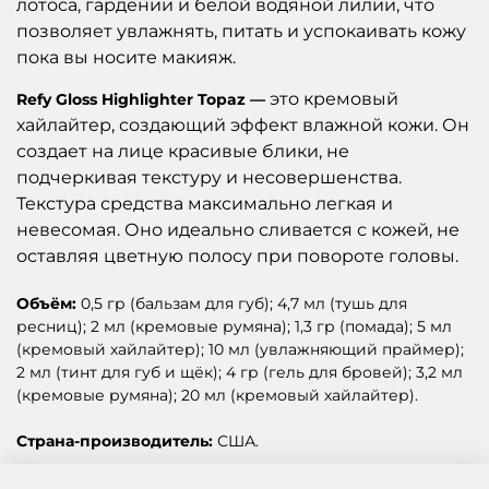
лотоса, гардении и белой водяной лилии, что
позволяет увлажнять, питать и успокаивать кожу
пока вы носите макияж.
это кремовый
Refy Gloss Highlighter Topaz —
хайлайтер, создающий эффект влажной кожи. Он
создает на лице красивые блики, не
подчеркивая текстуру и несовершенства.
Текстура средства максимально легкая и
невесомая. Оно идеально сливается с кожей, не
оставляя цветную полосу при повороте головы.
Объём:
0,5 гр (бальзам для губ); 4,7 мл (тушь для
ресниц); 2 мл (кремовые румяна); 1,3 гр (помада); 5 мл
(кремовый хайлайтер); 10 мл (увлажняющий праймер);
2 мл (тинт для губ и щёк); 4 гр (гель для бровей); 3,2 мл
(кремовые румяна); 20 мл (кремовый хайлайтер).
Страна-производитель:
США.