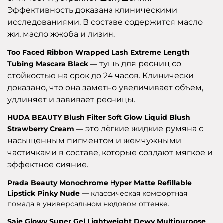
Эффективность доказана клиническими
исследованиями. В составе содержится масло
жи, масло жжоба и лизин.
Too Faced Ribbon Wrapped Lash Extreme Length
тушь для ресниц со
Tubing Mascara Black —
стойкостью на срок до 24 часов. Клинически
доказано, что она заметно увеличивает объем,
удлиняет и завивает ресницы.
HUDA BEAUTY Blush Filter Soft Glow Liquid Blush
это лёгкие жидкие румяна с
Strawberry Cream —
насыщенным пигментом и жемчужными
частичками в составе, которые создают мягкое и
эффектное сияние.
Prada Beauty Monochrome Hyper Matte Refillable
Lipstick Pinky Nude —
классическая комфортная
помада в универсальном нюдовом оттенке.
Saie Glowy Super Gel Lightweight Dewy Multipurpose