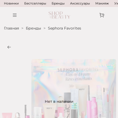
Новинки
Бестселлеры
Бренды
Аксессуары
Макияж
У
Главная
Бренды
Sephora Favorites
Нет в наличии