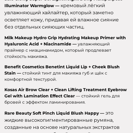
кремовый лёгкий
Illuminator Warmglow —
увлажняющий хайлайтер, который заметно
осветляет кожу, придавая ей влажное сияние
без отдельных сияющих частиц.
Milk Makeup Hydro Grip Hydrating Makeup Primer with
Hyaluronic Acid + Niacinamide —
увлажняющий
праймер с ниацинамидом, который продлевает
стойкость макияжа.
Benefit Cosmetics Benetint Liquid Lip + Cheek Blush
Stain —
стойкий тинт для макияжа губ и щёк с
комфортной текстурой.
Kosas Air Brow Clear + Clean Lifting Treatment Eyebrow
Gel with Lamination Effect Clear
— стойкий гель для
бровей с эффектом ламинирования.
это
Rare Beauty Soft Pinch Liquid Blush Happy —
жидкие высокопигментированные румяна,
созданные на основе натуральных экстрактов