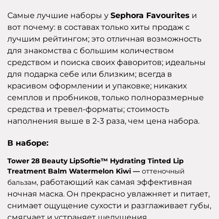
Самые лучшие наборы у
Sephora Favourites
и
вот почему: в составах только хиты продаж с
лучшим рейтингом; это отличная возможность
для знакомства с большим количеством
средством и поиска своих фаворитов; идеальны
для подарка себе или близким; всегда в
красивом оформлении и упаковке; никаких
семплов и пробников, только полноразмерные
средства и тревел-форматы; стоимость
наполнения выше в 2-3 раза, чем цена набора.
В наборе:
Tower 28 Beauty LipSoftie™ Hydrating Tinted Lip
Treatment Balm Watermelon Kiwi —
оттеночный
работающий как самая эффективная
бальзам,
ночная маска. Он прекрасно увлажняет и питает,
снимает ощущение сухости и разглаживает губы,
смягчает и устраняет шелушения.