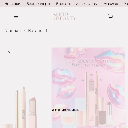
Новинки
Бестселлеры
Бренды
Аксессуары
Макияж
У
Главная
Каталог 1
Нет в наличии