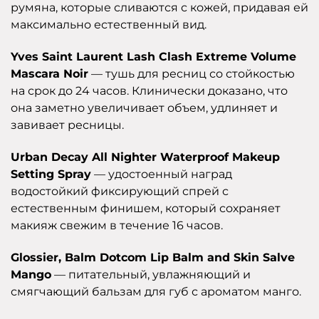
румяна, которые сливаются с кожей, придавая ей
максимально естественный вид.
Yves Saint Laurent Lash Clash Extreme Volume
Mascara Noir
— тушь для ресниц со стойкостью
на срок до 24 часов. Клинически доказано, что
она заметно увеличивает объем, удлиняет и
завивает ресницы.
Urban Decay All Nighter Waterproof Makeup
Setting Spray
— удостоенный наград
водостойкий фиксирующий спрей с
естественным финишем, который сохраняет
макияж свежим в течение 16 часов.
Glossier, Balm Dotcom Lip Balm and Skin Salve
Mango
— питательный, увлажняющий и
смягчающий бальзам для губ с ароматом манго.