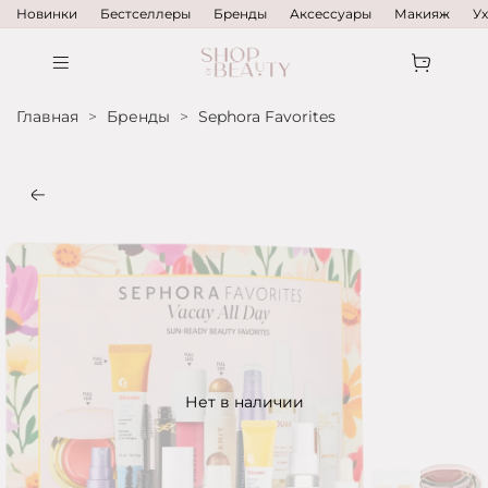
Новинки
Бестселлеры
Бренды
Аксессуары
Макияж
У
Главная
Бренды
Sephora Favorites
Нет в наличии