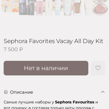
Sephora Favorites Vacay All Day Kit
7 500 ₽
Нет в наличии
Описание
Самые лучшие наборы у
Sephora Favourites
и
вот почему: в составах только хиты продаж с