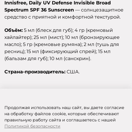
Innisfree, Daily UV Defense Invisible Broad
Spectrum SPF 36 Sunscreen
— солнцезащитное
средство с приятной и комфортной текстурой.
Объём:
5 мл (блеск для губ); 4 гр (кремовый
хайлайтер); 25 мл (мист); 10 мл (бронзирующее
масло); 5 гр (кремовые румяна); 2 мл (тушь для
ресниц); 15 мл (фиксирующий спрей); 15 мл
(бальзам для губ); 10 мл (санскрин).
Страна-производитель:
США.
Отзывы
Продолжая использовать наш сайт, вы даете согласие
на обработку файлов cookie, которые обеспечивают
правильную работу сайта и соглашаетесь с нашей
SHOP OF BEAUTY - МУЛЬТИБРЕНДОВЫЙ ИНТЕРНЕТ-МАГАЗИН КОСМЕТИКИ
Политикой безопасности