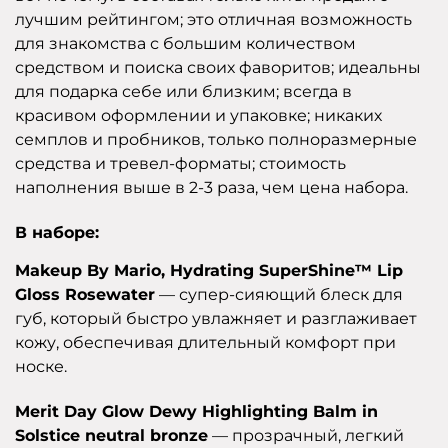
лучшим рейтингом; это отличная возможность
для знакомства с большим количеством
средством и поиска своих фаворитов; идеальны
для подарка себе или близким; всегда в
красивом оформлении и упаковке; никаких
семплов и пробников, только полноразмерные
средства и тревел-форматы; стоимость
наполнения выше в 2-3 раза, чем цена набора.
В наборе:
Makeup By Mario, Hydrating SuperShine™ Lip
Gloss Rosewater
— супер-сияющий блеск для
губ, который быстро увлажняет и разглаживает
кожу, обеспечивая длительный комфорт при
носке.
Merit Day Glow Dewy Highlighting Balm in
Solstice neutral bronze
— прозрачный, легкий