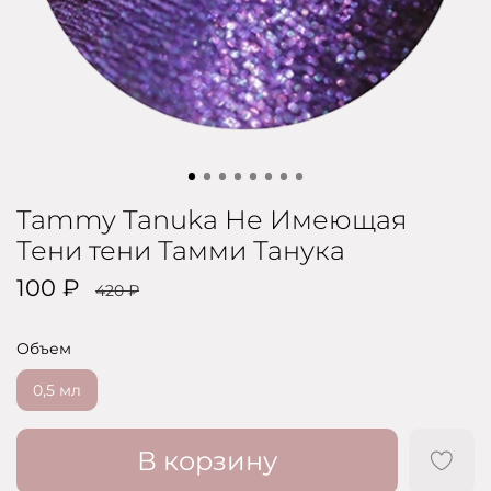
Tammy Tanuka Не Имеющая
Тени тени Тамми Танука
100 ₽
420 ₽
Объем
0,5 мл
В корзину