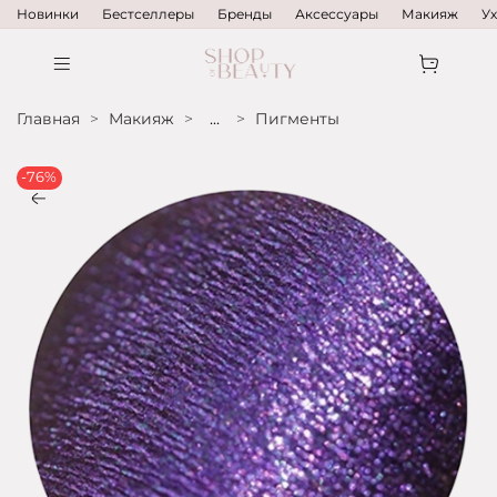
Новинки
Бестселлеры
Бренды
Аксессуары
Макияж
У
Главная
Макияж
...
Пигменты
-76%