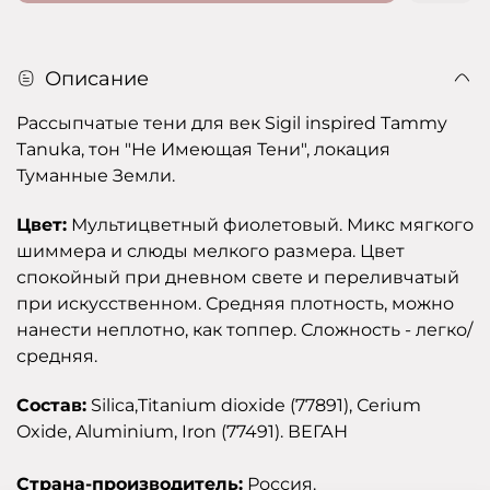
Описание
Рассыпчатые тени для век Sigil inspired Tammy
Tanuka, тон "Не Имеющая Тени", локация
Туманные Земли.
Цвет:
Мультицветный фиолетовый. Микс мягкого
шиммера и слюды мелкого размера. Цвет
спокойный при дневном свете и переливчатый
при искусственном. Средняя плотность, можно
нанести неплотно, как топпер. Сложность - легко/
средняя.
Состав:
Silica,Titanium dioxide (77891), Сerium
Oxide, Aluminium, Iron (77491). ВЕГАН
Страна-производитель:
Россия.