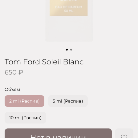
Tom Ford Soleil Blanc
650 ₽
Объем
2 ml (Распив)
5 ml (Распив)
10 ml (Распив)
Нет в наличии