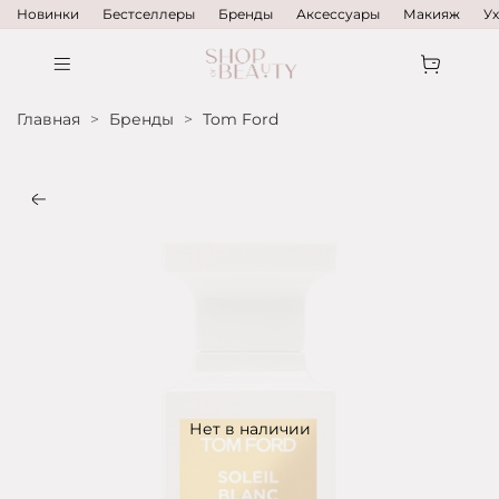
Новинки
Бестселлеры
Бренды
Аксессуары
Макияж
У
Главная
Бренды
Tom Ford
Нет в наличии