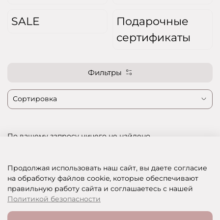
SALE
Подарочные
сертификаты
Фильтры
По вашему запросу ничего не найдено
…
1
36
Продолжая использовать наш сайт, вы даете согласие
на обработку файлов cookie, которые обеспечивают
правильную работу сайта и соглашаетесь с нашей
SHOP OF BEAUTY - МУЛЬТИБРЕНДОВЫЙ ИНТЕРНЕТ-МАГАЗИН КОСМЕТИКИ
Политикой безопасности