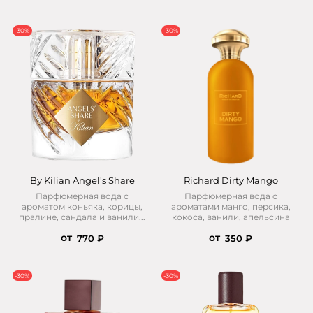
-30%
-30%
By Kilian Angel's Share
Richard Dirty Mango
Парфюмерная вода с
Парфюмерная вода с
ароматом коньяка, корицы,
ароматами манго, персика,
пралине, сандала и ванили...
кокоса, ванили, апельсина
от
от
770 ₽
350 ₽
-30%
-30%