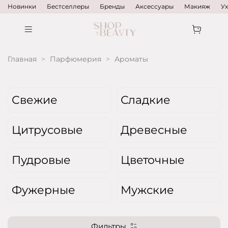
Новинки
Бестселлеры
Бренды
Аксессуары
Макияж
У
Главная
Парфюмерия
Ароматы
Свежие
Сладкие
Цитрусовые
Древесные
Пудровые
Цветочные
Фужерные
Мужские
Фильтры