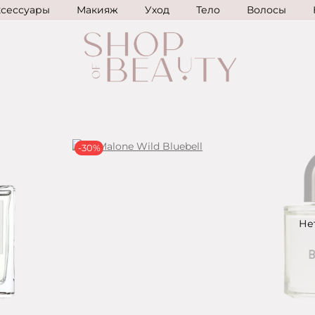
ксессуары
Макияж
Уход
Тело
Волосы
-30%
Не