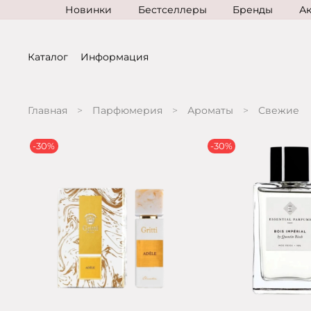
Новинки
Бестселлеры
Бренды
А
Каталог
Информация
Главная
Парфюмерия
Ароматы
Свежие
-30%
-30%