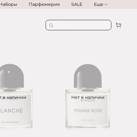
Наборы
Парфюмерия
SALE
Еще
т в наличии
Нет в наличии