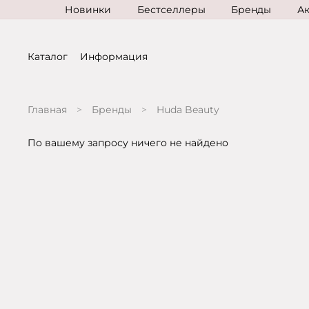
Новинки
Бестселлеры
Бренды
А
Каталог
Информация
Главная
Бренды
Huda Beauty
По вашему запросу ничего не найдено