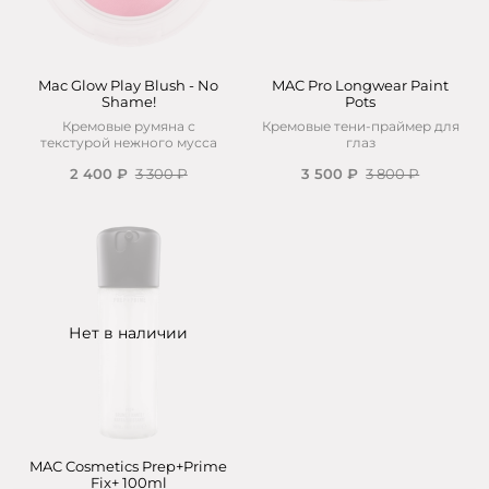
Mac Glow Play Blush - No
MAC Pro Longwear Paint
Shame!
Pots
Кремовые румяна с
Кремовые тени-праймер для
текстурой нежного мусса
глаз
2 400 ₽
3 300 ₽
3 500 ₽
3 800 ₽
Нет в наличии
MAC Cosmetics Prep+Prime
Fix+ 100ml