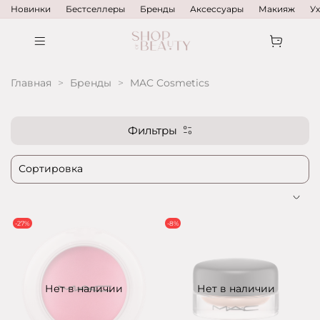
Новинки
Бестселлеры
Бренды
Аксессуары
Макияж
У
Главная
Бренды
MAC Cosmetics
Фильтры
-27%
-8%
Нет в наличии
Нет в наличии