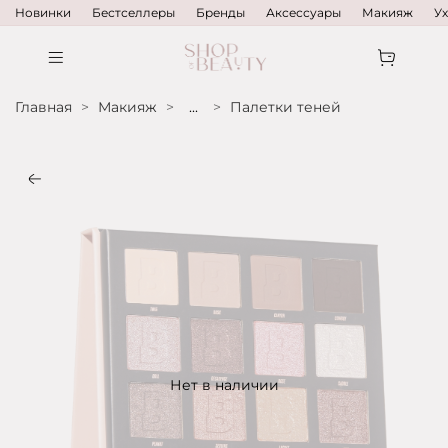
Новинки
Бестселлеры
Бренды
Аксессуары
Макияж
У
Главная
Макияж
...
Палетки теней
Нет в наличии