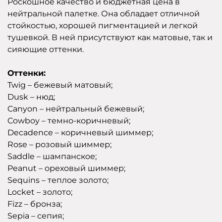
Роскошное качество и бюджетная цена в
нейтральной палетке. Она обладает отличной
стойкостью, хорошей пигментацией и легкой
тушевкой. В ней присутствуют как матовые, так и
сияющие оттенки.
Оттенки:
Twig – бежевый матовый;
Dusk – нюд;
Canyon – нейтральный бежевый;
Cowboy – темно-коричневый;
Decadence – коричневый шиммер;
Rose – розовый шиммер;
Saddle – шампанское;
Peanut – ореховый шиммер;
Sequins – теплое золото;
Locket – золото;
Fizz – бронза;
Sepia – сепия;