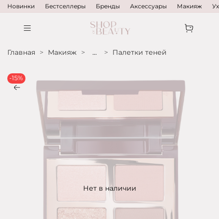
Новинки
Бестселлеры
Бренды
Аксессуары
Макияж
У
Главная
Макияж
...
Палетки теней
-15%
Нет в наличии