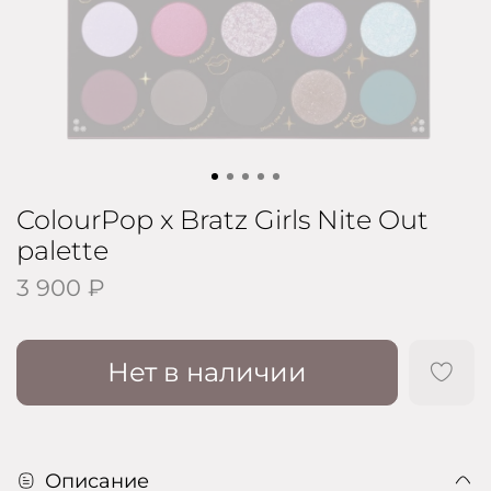
ColourPop x Bratz Girls Nite Out
palette
3 900 ₽
Нет в наличии
Описание