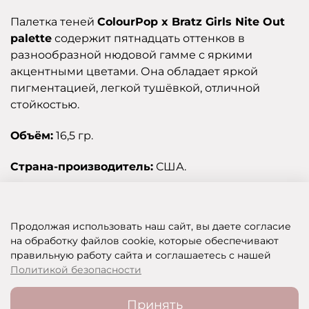
Палетка теней
ColourPop x Bratz Girls Nite Out
palette
содержит пятнадцать оттенков в
разнообразной нюдовой гамме с яркими
акцентными цветами. Она обладает яркой
пигментацией, легкой тушёвкой, отличной
стойкостью.
Объём:
16,5 гр.
Страна-производитель:
США.
Отзывы
Продолжая использовать наш сайт, вы даете согласие
на обработку файлов cookie, которые обеспечивают
правильную работу сайта и соглашаетесь с нашей
SHOP OF BEAUTY - МУЛЬТИБРЕНДОВЫЙ ИНТЕРНЕТ-МАГАЗИН КОСМЕТИКИ
Политикой безопасности
Принять