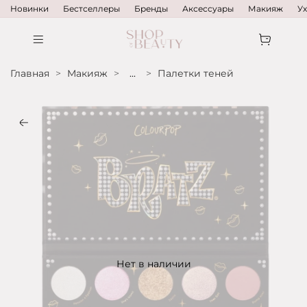
Новинки
Бестселлеры
Бренды
Аксессуары
Макияж
У
Главная
Макияж
...
Палетки теней
Нет в наличии